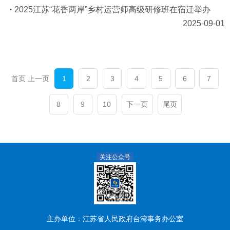
2025江苏“花香两岸”乡村运营师高级研修班在宿迁举办
2025-09-01
首页 上一页
1
2
3
4
5
6
7
8
9
10
下一页
尾页
关注公众号
主办单位：江苏省人民政府台湾事务办公室