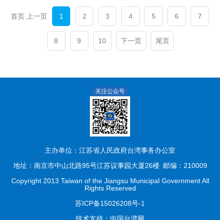
首页 上一页
1
2
3
4
5
6
7
8
9
10
下一页
尾页
关注公众号
主办单位：江苏省人民政府台湾事务办公室
地址：南京市中山北路95号江苏议事园大厦26楼
邮编：210009
Copyright 2013 Taiwan of the Jiangsu Municipal Government All
Rights Reserved
苏ICP备15026208号-1
技术支持：
中国台湾网