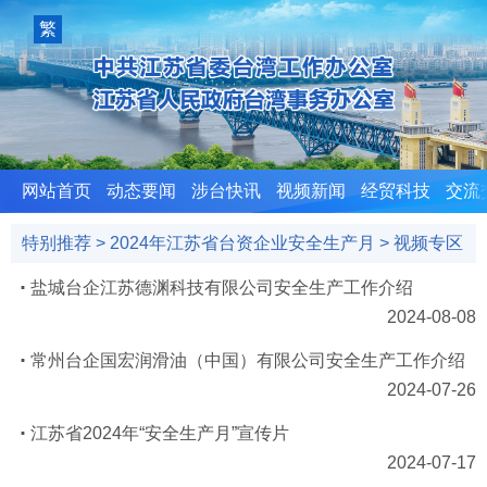
室
繁
體
版
网站首页
动态要闻
涉台快讯
视频新闻
经贸科技
交流
特别推荐
>
2024年江苏省台资企业安全生产月
>
视频专区
盐城台企江苏德渊科技有限公司安全生产工作介绍
2024-08-08
常州台企国宏润滑油（中国）有限公司安全生产工作介绍
2024-07-26
江苏省2024年“安全生产月”宣传片
2024-07-17