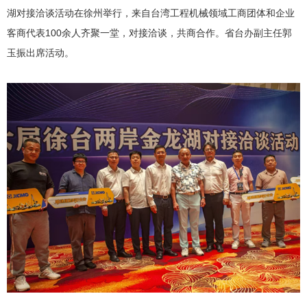
湖对接洽谈活动在徐州举行，来自台湾工程机械领域工商团体和企业
客商代表100余人齐聚一堂，对接洽谈，共商合作。省台办副主任郭
玉振出席活动。