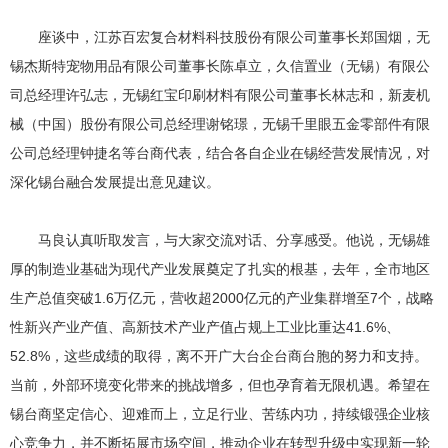
座谈中，江苏百宏复合材料科技股份有限公司董事长郑国烟，无
锡杰斯特宠物用品有限公司董事长陈卓立，久信置业（无锡）有限公
司总经理许弘志，无锡红宝印刷材料有限公司董事长林志和，新麦机
械（中国）股份有限公司总经理谢铭璟，无锡千里眼五金零部件有限
公司总经理钟捷名等台商代表，结合各自企业在锡经营发展情况，对
深化锡台融合发展提出意见建议。
马良认真听取发言，与大家交流对话、分享感受。他说，无锡雄
厚的制造业基础为现代产业发展奠定了扎实的根基，去年，全市地区
生产总值突破1.6万亿元，营收超2000亿元的产业集群增至7个，战略
性新兴产业产值、高新技术产业产值占规上工业比重达41.6%、
52.8%，这些成绩的取得，离不开广大台企台商台胞的努力和支持。
当前，外部环境变化带来的挑战增多，但也孕育着无限机遇。希望在
锡台商坚定信心、迎难而上，立足行业、苦练内功，持续锻强企业核
心竞争力，并不断拓展市场空间，推动企业在转型升级中实现新一轮