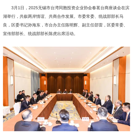
3月1日，2025无锡市台湾同胞投资企业协会春茗台商座谈会在滨
湖举行，共叙两岸情谊、共商合作发展。市委常委、统战部部长马
良，区委书记孙海东，市台办主任陈明辉、副主任邵雷，区委常委、
宣传部部长、统战部部长陈虎出席活动。