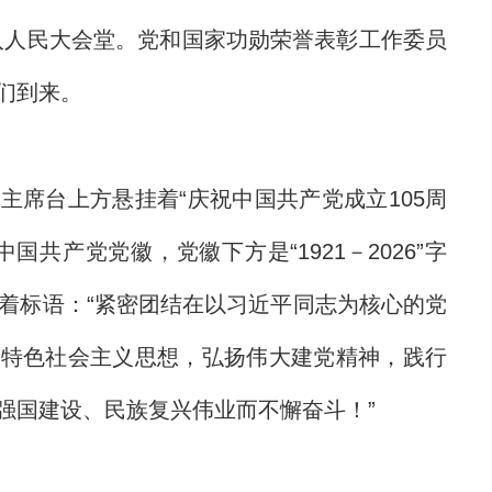
入人民大会堂。党和国家功勋荣誉表彰工作委员
们到来。
席台上方悬挂着“庆祝中国共产党成立105周
共产党党徽，党徽下方是“1921－2026”字
挂着标语：“紧密团结在以习近平同志为核心的党
国特色社会主义思想，弘扬伟大建党精神，践行
强国建设、民族复兴伟业而不懈奋斗！”