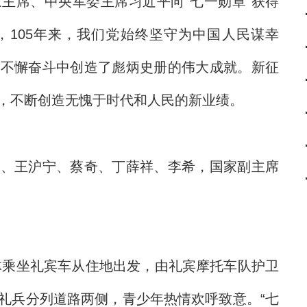
主席、中央军委主席习近平向“七一勋章”获得
，105年来，我们党始终坚守为中国人民谋幸
在不懈奋斗中创造了彪炳史册的伟大成就。新征
，不断创造无愧于时代和人民的新业绩。
王沪宁、蔡奇、丁薛祥、李希，国家副主席
体乘坐礼宾车从住地出发，由礼宾摩托车队护卫
礼兵分列道路两侧，青少年热情欢呼致意。“七