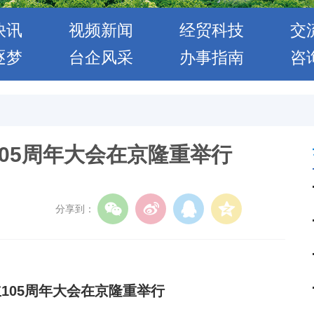
快讯
视频新闻
经贸科技
交
逐梦
台企风采
办事指南
咨
05周年大会在京隆重举行
分享到：
105周年大会在京隆重举行