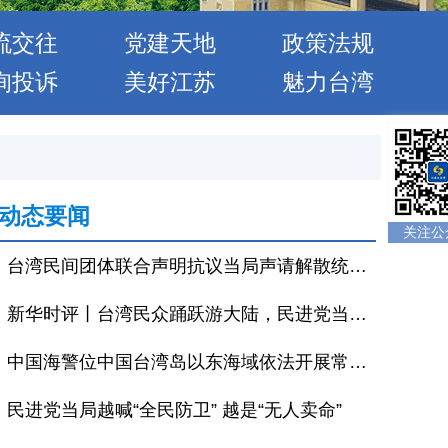
流交往
党建天地
政策法规
询投诉
美好江苏
魅力台湾
动态要闻
关注公
台湾民间团体联合声明抗议当局声请解散统派政党
新华时评丨台湾民众踊跃游大陆，民进党当局恐吓当休矣
中国海警位中国台湾岛以东海域依法开展常态化执法巡查
民进党当局越喊“全民防卫” 越是“无人卖命”