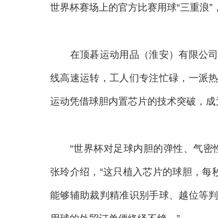
世界杯赛场上的官方比赛用球“三重浪”
在顶碁运动用品（淮安）有限公司的
线高速运转，工人们专注忙碌，一派
运动凭借球胆内置芯片的技术突破，成
“世界杯对足球内胆的弹性、气密性
张玲介绍，“这只植入芯片的球胆，每
能够辅助裁判精准识别手球、越位等