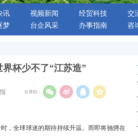
快讯
视频新闻
经贸科技
交
逐梦
台企风采
办事指南
咨
界杯少不了“江苏造”
报
分享到：
计时，全球球迷的期待持续升温。而即将驰骋在