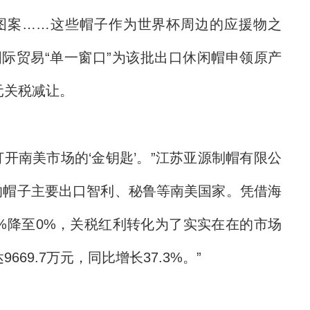
图案……这些帽子作为世界杯周边的应援物之
际贸易“单一窗口”为该批出口休闲帽申领原产
元关税减让。
南美市场的‘金钥匙’。”江苏亚源制帽有限公
的帽子主要出口智利、秘鲁等南美国家。凭借海
%降至0%，关税红利转化为了实实在在的市场
69.7万元，同比增长37.3%。”