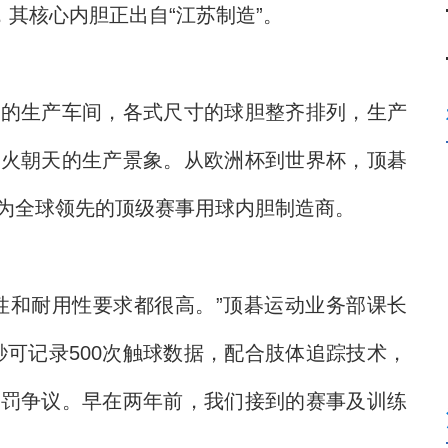
，其核心内胆正出自“江苏制造”。
生产车间，各式尺寸的球胆整齐排列，生产
热火朝天的生产景象。从欧洲杯到世界杯，顶碁
为全球领先的顶级赛事用球内胆制造商。
和耐用性要求都很高。”顶碁运动业务部课长
秒可记录500次触球数据，配合肢体追踪技术，
判罚争议。早在两年前，我们接到的赛事及训练