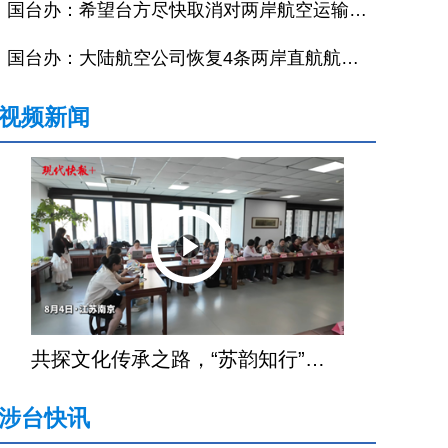
国台办：希望台方尽快取消对两岸航空运输不合理限制
国台办：大陆航空公司恢复4条两岸直航航线备受欢迎
视频新闻
共探文化传承之路，“苏韵知行”海外华文老师文化研习营在宁结营
涉台快讯