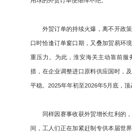
用球的外贸订单便络绎不绝。”
外贸订单的持续火爆，离不开政策护
口时恰逢订单窗口期，又叠加贸易环
重压力。为此，淮安海关主动靠前服
措，在企业调整进口原料供应国时，
平稳。2025年年初至2026年5月底，
同样因赛事收获外贸增长红利的，还
间，工人们正在加紧赶制专供本届世