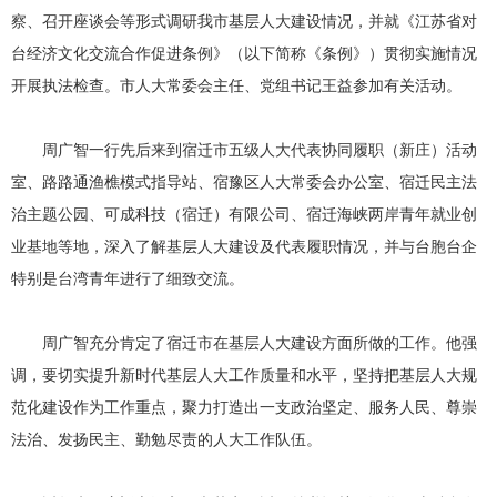
察、召开座谈会等形式调研我市基层人大建设情况，并就《江苏省对
台经济文化交流合作促进条例》（以下简称《条例》）贯彻实施情况
开展执法检查。市人大常委会主任、党组书记王益参加有关活动。
周广智一行先后来到宿迁市五级人大代表协同履职（新庄）活动
室、路路通渔樵模式指导站、宿豫区人大常委会办公室、宿迁民主法
治主题公园、可成科技（宿迁）有限公司、宿迁海峡两岸青年就业创
业基地等地，深入了解基层人大建设及代表履职情况，并与台胞台企
特别是台湾青年进行了细致交流。
周广智充分肯定了宿迁市在基层人大建设方面所做的工作。他强
调，要切实提升新时代基层人大工作质量和水平，坚持把基层人大规
范化建设作为工作重点，聚力打造出一支政治坚定、服务人民、尊崇
法治、发扬民主、勤勉尽责的人大工作队伍。