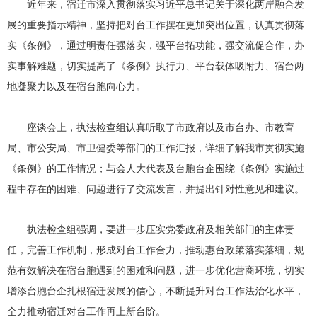
近年来，宿迁市深入贯彻落实习近平总书记关于深化两岸融合发
展的重要指示精神，坚持把对台工作摆在更加突出位置，认真贯彻落
实《条例》，通过明责任强落实，强平台拓功能，强交流促合作，办
实事解难题，切实提高了《条例》执行力、平台载体吸附力、宿台两
地凝聚力以及在宿台胞向心力。
座谈会上，执法检查组认真听取了市政府以及市台办、市教育
局、市公安局、市卫健委等部门的工作汇报，详细了解我市贯彻实施
《条例》的工作情况；与会人大代表及台胞台企围绕《条例》实施过
程中存在的困难、问题进行了交流发言，并提出针对性意见和建议。
执法检查组强调，要进一步压实党委政府及相关部门的主体责
任，完善工作机制，形成对台工作合力，推动惠台政策落实落细，规
范有效解决在宿台胞遇到的困难和问题，进一步优化营商环境，切实
增添台胞台企扎根宿迁发展的信心，不断提升对台工作法治化水平，
全力推动宿迁对台工作再上新台阶。