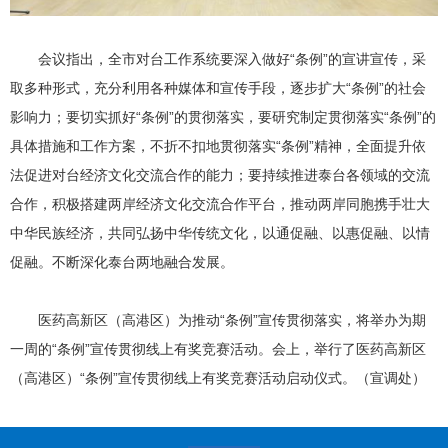
会议指出，全市对台工作系统要深入做好“条例”的宣讲宣传，采
取多种形式，充分利用各种媒体和宣传手段，逐步扩大“条例”的社会
影响力；要切实抓好“条例”的贯彻落实，要研究制定贯彻落实“条例”的
具体措施和工作方案，不折不扣地贯彻落实“条例”精神，全面提升依
法促进对台经济文化交流合作的能力；要持续推进泰台各领域的交流
合作，积极搭建两岸经济文化交流合作平台，推动两岸同胞携手壮大
中华民族经济，共同弘扬中华传统文化，以通促融、以惠促融、以情
促融。不断深化泰台两地融合发展。
医药高新区（高港区）为推动“条例”宣传贯彻落实，将举办为期
一周的“条例”宣传贯彻线上有奖竞赛活动。会上，举行了医药高新区
（高港区）“条例”宣传贯彻线上有奖竞赛活动启动仪式。（宣调处）