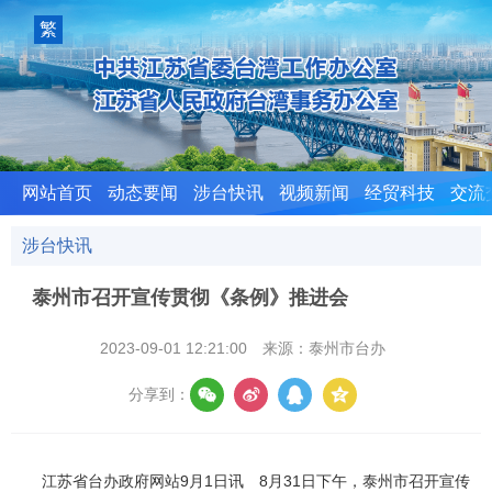
室
繁
體
版
网站首页
动态要闻
涉台快讯
视频新闻
经贸科技
交流
涉台快讯
泰州市召开宣传贯彻《条例》推进会
2023-09-01 12:21:00
来源：泰州市台办
分享到：
江苏省台办政府网站9月1日讯 8月31日下午，泰州市召开宣传