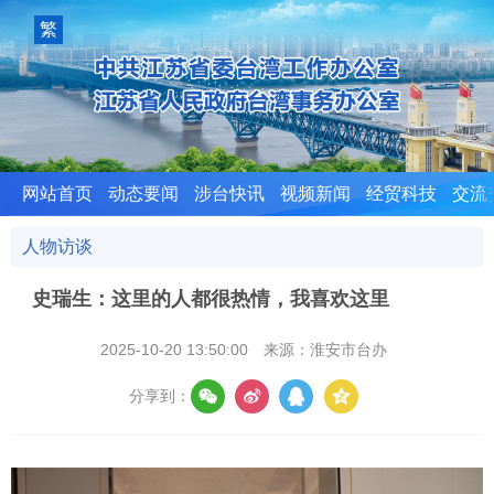
室
繁
體
版
网站首页
动态要闻
涉台快讯
视频新闻
经贸科技
交流
人物访谈
史瑞生：这里的人都很热情，我喜欢这里
2025-10-20 13:50:00
来源：淮安市台办
分享到：