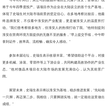
今年6月30日，其公司的微晶木项目正式落户淮安，首条生产线
将于今年四季度投产。该项目作为企业在大陆设立的首个生产基地，
体现了史瑞生对大陆市场前景的坚定信心。在多地考察比较后，他最
终选择淮安，不仅看中淮安的产业配套，更是被淮安人的温度所打
动。“我们曾考察很多地方，但淮安人的热情打动了我。”他特别提到
淮安在营商环境方面提供的无微不至的服务，“早上提交手续，中午即
拿到证件，效率高、流程畅，确实令人感动。”
参加本届论坛，史瑞生表示收获丰富。“希望借助这个平台，对接
更多机械、涂装、零部件等上下游企业，共同构建高效协作的产业生
态。”他对微晶木项目在大陆市场的发展充满信心，认为其前景广
阔。
展望未来，史瑞生表示将以淮安为基地，稳步推进发展，“先站稳
一只脚，再迈第二步。我相信，只要脚踏实地，就一定能在这里做出
成绩。”