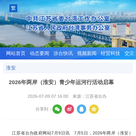
室
繁
體
版
网站首页
动态要闻
涉台快讯
视频新闻
经贸科技
交流
淮安
2026年两岸（淮安）青少年运河行活动启幕
2026-07-09 07:16:00
来源：江苏省台办
分享到：
江苏省台办政府网站7月9日讯 7月5日，2026年两岸（淮安）