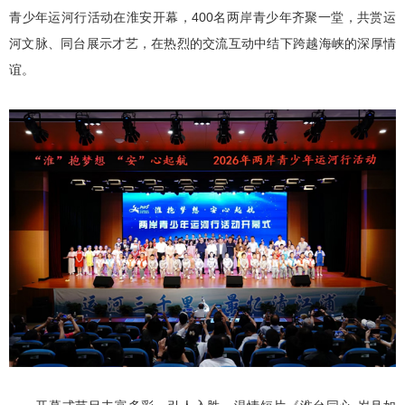
青少年运河行活动在淮安开幕，400名两岸青少年齐聚一堂，共赏运
河文脉、同台展示才艺，在热烈的交流互动中结下跨越海峡的深厚情
谊。