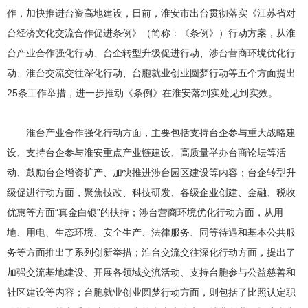
作，加快推进台资高地建设，日前，淮安市出台贯彻落实《江苏省对
台经济文化交流合作促进条例》（简称：《条例》）行动方案，从淮
台产业合作强化行动、台企转型升级促进行动、涉台营商环境优化行
动、淮台交流交往深化行动、台胞就业创业圆梦行动等五个方面提出
25条工作举措，进一步推动《条例》在淮安落到实处见到实效。
淮台产业合作强化行动方面，主要包括支持台企参与重大战略建
设、支持台企参与淮安重点产业链建设、高质量举办台商论坛等活
动、鼓励台企增资扩产、加快推进涉台园区建设等内容；台企转型升
级促进行动方面，聚焦技改、科技研发、各级企业创建、金融、税收
优惠等方面“真金白银”的扶持；涉台营商环境优化行动方面，从用
地、用电、生态环境、安全生产、法律服务、同等待遇和基本公共服
务等方面推出了系列创新举措；淮台交流交往深化行动方面，提出了
加强交流基地建设、开展各领域交流活动、支持台胞参与公益慈善和
社区建设等内容；台胞就业创业圆梦行动方面，则包括了比照认定职