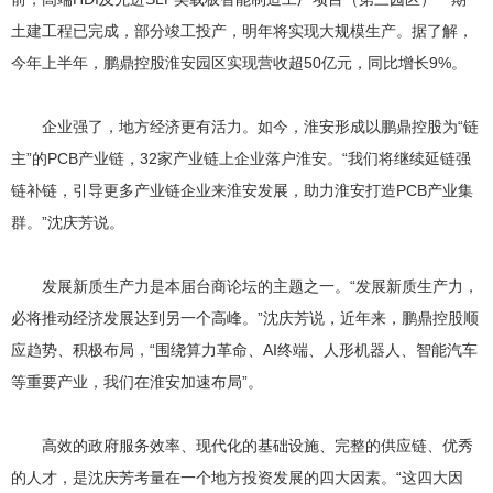
土建工程已完成，部分竣工投产，明年将实现大规模生产。据了解，
今年上半年，鹏鼎控股淮安园区实现营收超50亿元，同比增长9%。
企业强了，地方经济更有活力。如今，淮安形成以鹏鼎控股为“链
主”的PCB产业链，32家产业链上企业落户淮安。“我们将继续延链强
链补链，引导更多产业链企业来淮安发展，助力淮安打造PCB产业集
群。”沈庆芳说。
发展新质生产力是本届台商论坛的主题之一。“发展新质生产力，
必将推动经济发展达到另一个高峰。”沈庆芳说，近年来，鹏鼎控股顺
应趋势、积极布局，“围绕算力革命、AI终端、人形机器人、智能汽车
等重要产业，我们在淮安加速布局”。
高效的政府服务效率、现代化的基础设施、完整的供应链、优秀
的人才，是沈庆芳考量在一个地方投资发展的四大因素。“这四大因