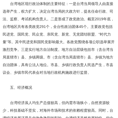
台湾地区现行政治体制的主要特征：一是台湾当局领导人由直接
选举产生，权力扩大，决定台湾当局的大政方针，提名任命行政、司
法、监察、考试机构负责人。二是形成了政党政治。截至2019年底，
台湾地区共有各类政党291个，全台性政治团体45个。主要政党包括
民进党、国民党、民众党、亲民党、新党、无党团结联盟、“时代力
量”等。其中民进党和国民党影响最大。各政党围绕各项公职选举展开
激烈竞争。三是实行地方自治制度。地方自治层级包括市（含台湾当
局直辖市）县、乡镇两级。市（含台湾当局直辖市）县、乡镇为地方
自治团体，具有公法人地位。市县、乡镇行政负责人民选产生，市县
议会、乡镇市民代表会对当地行政机构施政进行监督。
五、经济概况
台湾经济虽人均生产总值较高，但内需市场狭小，自然资源较
少，科技基础不坚实，对海外市场和技术的依赖程度较高。同时，台