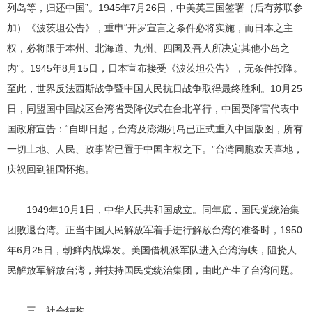
列岛等，归还中国”。1945年7月26日，中美英三国签署（后有苏联参
加）《波茨坦公告》，重申“开罗宣言之条件必将实施，而日本之主
权，必将限于本州、北海道、九州、四国及吾人所决定其他小岛之
内”。1945年8月15日，日本宣布接受《波茨坦公告》，无条件投降。
至此，世界反法西斯战争暨中国人民抗日战争取得最终胜利。10月25
日，同盟国中国战区台湾省受降仪式在台北举行，中国受降官代表中
国政府宣告：“自即日起，台湾及澎湖列岛已正式重入中国版图，所有
一切土地、人民、政事皆已置于中国主权之下。”台湾同胞欢天喜地，
庆祝回到祖国怀抱。
1949年10月1日，中华人民共和国成立。同年底，国民党统治集
团败退台湾。正当中国人民解放军着手进行解放台湾的准备时，1950
年6月25日，朝鲜内战爆发。美国借机派军队进入台湾海峡，阻挠人
民解放军解放台湾，并扶持国民党统治集团，由此产生了台湾问题。
三、社会结构