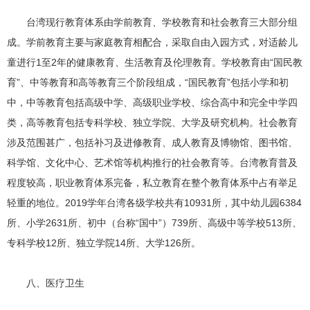
台湾现行教育体系由学前教育、学校教育和社会教育三大部分组
成。学前教育主要与家庭教育相配合，采取自由入园方式，对适龄儿
童进行1至2年的健康教育、生活教育及伦理教育。学校教育由“国民教
育”、中等教育和高等教育三个阶段组成，“国民教育”包括小学和初
中，中等教育包括高级中学、高级职业学校、综合高中和完全中学四
类，高等教育包括专科学校、独立学院、大学及研究机构。社会教育
涉及范围甚广，包括补习及进修教育、成人教育及博物馆、图书馆、
科学馆、文化中心、艺术馆等机构推行的社会教育等。台湾教育普及
程度较高，职业教育体系完备，私立教育在整个教育体系中占有举足
轻重的地位。2019学年台湾各级学校共有10931所，其中幼儿园6384
所、小学2631所、初中（台称“国中”）739所、高级中等学校513所、
专科学校12所、独立学院14所、大学126所。
八、医疗卫生