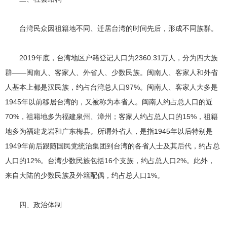
台湾民众因祖籍地不同、迁居台湾的时间先后，形成不同族群。
2019年底，台湾地区户籍登记人口为2360.31万人，分为四大族
群——闽南人、客家人、外省人、少数民族。闽南人、客家人和外省
人基本上都是汉民族，约占台湾总人口97%。闽南人、客家人大多是
1945年以前移居台湾的，又被称为本省人。闽南人约占总人口的近
70%，祖籍地多为福建泉州、漳州；客家人约占总人口的15%，祖籍
地多为福建龙岩和广东梅县。所谓外省人，是指1945年以后特别是
1949年前后跟随国民党统治集团到台湾的各省人士及其后代，约占总
人口的12%。台湾少数民族包括16个支族，约占总人口2%。此外，
来自大陆的少数民族及外籍配偶，约占总人口1%。
四、政治体制