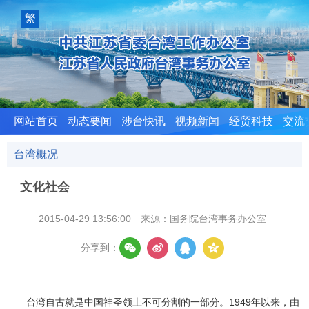
室
繁
體
版
网站首页
动态要闻
涉台快讯
视频新闻
经贸科技
交流
台湾概况
文化社会
2015-04-29 13:56:00
来源：国务院台湾事务办公室
分享到：
台湾自古就是中国神圣领土不可分割的一部分。1949年以来，由