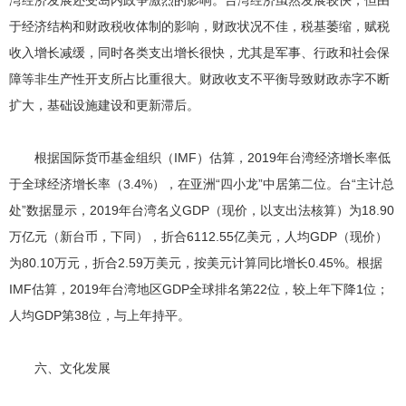
湾经济发展还受岛内政争激烈的影响。台湾经济虽然发展较快，但由
于经济结构和财政税收体制的影响，财政状况不佳，税基萎缩，赋税
收入增长减缓，同时各类支出增长很快，尤其是军事、行政和社会保
障等非生产性开支所占比重很大。财政收支不平衡导致财政赤字不断
扩大，基础设施建设和更新滞后。
根据国际货币基金组织（IMF）估算，2019年台湾经济增长率低
于全球经济增长率（3.4%），在亚洲“四小龙”中居第二位。台“主计总
处”数据显示，2019年台湾名义GDP（现价，以支出法核算）为18.90
万亿元（新台币，下同），折合6112.55亿美元，人均GDP（现价）
为80.10万元，折合2.59万美元，按美元计算同比增长0.45%。根据
IMF估算，2019年台湾地区GDP全球排名第22位，较上年下降1位；
人均GDP第38位，与上年持平。
六、文化发展