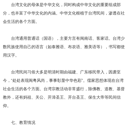
台湾文化的母体是中华文化，同时构成中华文化的重要组成部
分，也丰富了中华文化的内涵。中华文化根植于台湾民间，渗透在社
会生活的各个方面。
台湾通用普通话（国语），主要方言有闽南话、客家话。台湾少
数民族使用自己的语言（如泰雅语、布农语、雅美语等），书写都使
用汉字。
台湾民间习俗大多是明清时期由福建、广东移民带入，因袭至
今，“处处表现闽粤风尚，事事彰显中华色彩”。儒家思想体现在台湾
社会生活的各个方面。台湾宗教活动非常盛行，除佛教、道教、基督
教外，还有妈祖、关公、开漳圣王、开台圣王、保生大帝等民间信
仰。
七、教育情况