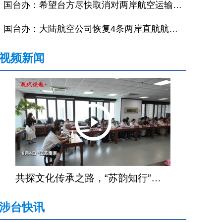
国台办：希望台方尽快取消对两岸航空运输不合理限制
国台办：大陆航空公司恢复4条两岸直航航线备受欢迎
视频新闻
共探文化传承之路，“苏韵知行”海外华文老师文化研习营在宁结营
涉台快讯