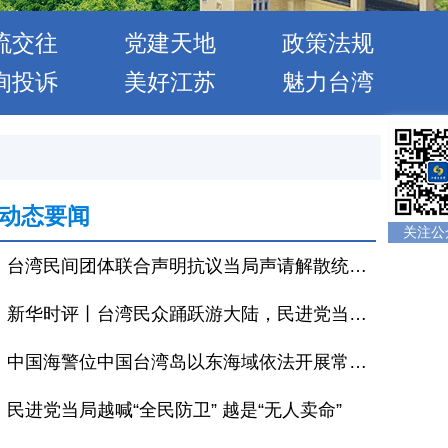
流交往
党建天地
政策法规
询投诉
美好江苏
魅力台湾
动态要闻
关注公
台湾民间团体联合声明抗议当局声请解散统派政党
新华时评丨台湾民众踊跃游大陆，民进党当局恐吓当休矣
中国海警位中国台湾岛以东海域依法开展常态化执法巡查
民进党当局越喊“全民防卫” 越是“无人卖命”