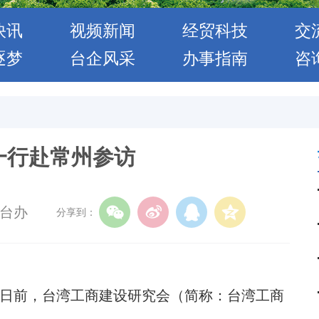
快讯
视频新闻
经贸科技
交
逐梦
台企风采
办事指南
咨
一行赴常州参访
台办
分享到：
日前，台湾工商建设研究会（简称：台湾工商