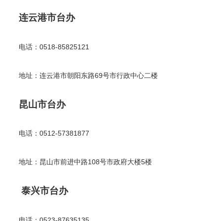
连云港市台办
电话：0518-85825121
地址：连云港市朝阳东路69号市行政中心二楼
昆山市台办
电话：0512-57381877
地址：昆山市前进中路108号市政府大楼5楼
泰兴市台办
电话：0523-87635135