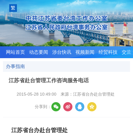
室
繁
體
版
网站首页
动态要闻
涉台快讯
视频新闻
经贸科技
交流
办事指南
江苏省赴台管理工作咨询服务电话
2015-05-28 10:49:00
来源：江苏省台办赴台管理处
分享到：
江苏省台办赴台管理处