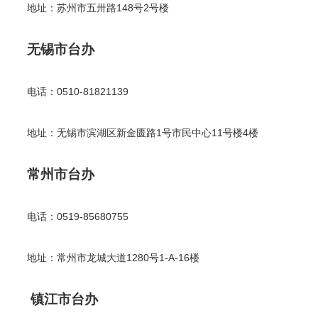
地址：苏州市五卅路148号2号楼
无锡市台办
电话：0510-81821139
地址：无锡市滨湖区新金匮路1号市民中心11号楼4楼
常州市台办
电话：0519-85680755
地址：常州市龙城大道1280号1-A-16楼
镇江市台办