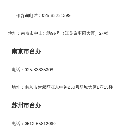
工作咨询电话：025-83231399
地址：南京市中山北路95号（江苏议事园大厦）24楼
南京市台办
电话：025-83635308
地址：南京市建邺区江东中路259号新城大厦E座13楼
苏州市台办
电话：0512-65812060