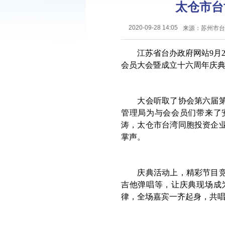
太仓市台
2020-09-28 14:05
来源：苏州市台
江苏省台办政府网站9月
会员大会暨成立十六周年庆
大会听取了协会第六届
管理局为与会会员们带来了
涛，太仓市台湾同胞投资企
掌声。
庆典活动上，精彩节目
吉他弹唱等，让庆典现场成
律，全场嘉宾一齐起身，共