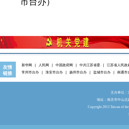
市
台办）
新华网
|
人民网
|
中国政府网
|
中共江苏省委
|
江苏省人民政
友情
常州市台办
|
淮安市台办
|
扬州市台办
|
盐城市台办
|
南通市
链接
主办单位：
地址：南京市中山北路9
Copyright 2013 Taiwan of the