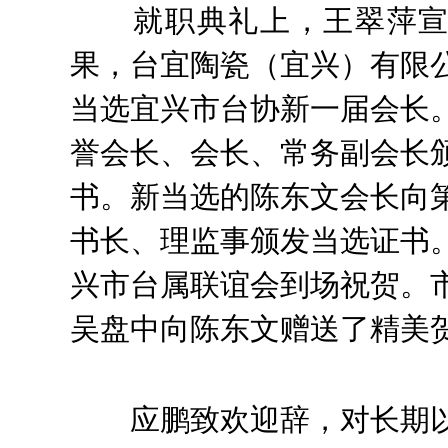
就职典礼上，王翠萍
果，台宜陶瓷（宜兴）有限
当选宜兴市台协新一届会长
誉会长、会长、常务副会长
书。新当选的陈东文会长向
书长、理监事颁发当选证书
兴市台属联谊会到场祝贺。
吴盘中向陈东文赠送了精美
应鹏致欢迎辞，对长期