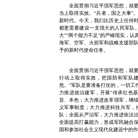
全面贯彻习近平强军思想，就
当上取得实效。“兵者，国之大事”
新时代。今天，我们比历史上任何
都更需要建设一支强大的人民军队
大”“两个能力不足”的严峻现实，
海军、空军、火箭军和战略支援部
予的新时代使命任务。
全面贯彻习近平强军思想，就
行动上取得实效，把国防和军队建
危。”军队是要准备打仗的，一切工
力推进政治建军，开展“传承红色
旨、本色；大力推进改革强军，继
义军事制度；大力推进科技兴军，
队；全面从严治军，大力推进依法
全面提高打赢能力，形成军民融合
国和参加社会主义现代化建设中的作