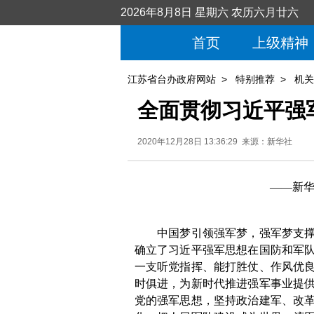
2026年8月8日 星期六 农历六月廿六
首页
上级精神
江苏省台办政府网站
>
特别推荐
>
机关
全面贯彻习近平强
2020年12月28日 13:36:29 来源：新华社
——新
中国梦引领强军梦，强军梦支
确立了习近平强军思想在国防和军
一支听党指挥、能打胜仗、作风优
时俱进，为新时代推进强军事业提
党的强军思想，坚持政治建军、改