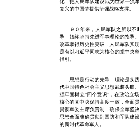
化，把人民军队建设成为世界一流军
复兴的中国梦提供坚强战略支撑。
９０年来，人民军队之所以不
导，始终坚持先进军事理论的指导
改革取得历史性突破，人民军队实
是有以习近平同志为核心的党中央
指引。
思想是行动的先导，理论是实
代中国特色社会主义思想武装头脑
须牢固树立“四个意识”，在政治立
核心的党中央保持高度一致，全面
贯彻军委主席负责制，确保全军坚
思想全面准确贯彻到国防和军队建
的新时代革命军人。