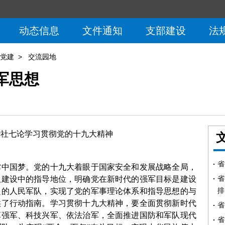
动态信息
文件通知
支部建设
法
党建
>
交流园地
军思想
华社七论学习贯彻党的十九大精神
省
撑中国梦。党的十九大着眼于国家安全和发展战略全局，
省
队建设中的指导地位，明确党在新时代的强军目标是建设
排
良的人民军队，实现了党的军事理论体系和指导思想的与
供了行动指南。学习贯彻十九大精神，要全面贯彻新时代
省
革强军、科技兴军、依法治军，全面推进国防和军队现代
省