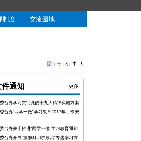
规制度
交流园地
字号：
小
中
大
文件通知
更多
委台办学习贯彻党的十九大精神实施方案
委台办“两学一做”学习教育2017年工作安
委台办关于推进“两学一做”学习教育通知
委台办开展“旗帜鲜明讲政治”专题学习方