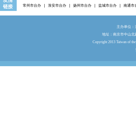
友情
常州市台办
|
淮安市台办
|
扬州市台办
|
盐城市台办
|
南通市
链接
主办单位：
地址：南京市中山北路9
Copyright 2013 Taiwan of the