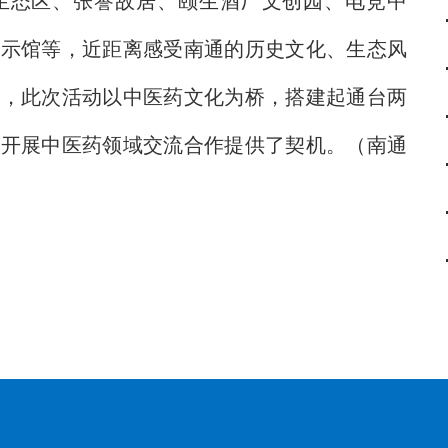
态区、张謇故居、颐生酒厂文创园、电竞中
展示馆等，近距离感受南通的历史文化、生态风
示，此次活动以中医药文化为桥，搭建起通台两
台开展中医药领域交流合作提供了契机。（南通