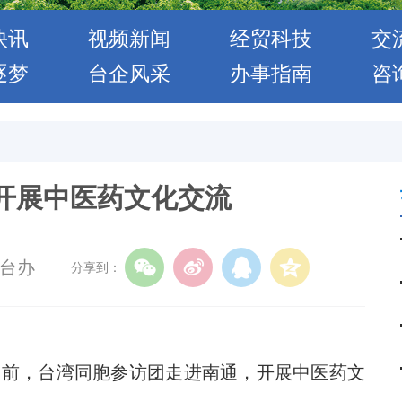
快讯
视频新闻
经贸科技
交
逐梦
台企风采
办事指南
咨
开展中医药文化交流
台办
分享到：
前，台湾同胞参访团走进南通，开展中医药文