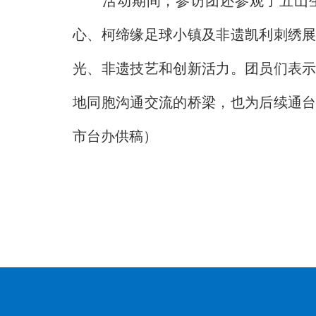
活动期间，参访团还参观了五山生
心、柯缔缘足球小镇及非遗凯利刺绣
光、非遗技艺和创新活力。团员们表
地同胞沟通交流的桥梁，也为后续通
市台办供稿）