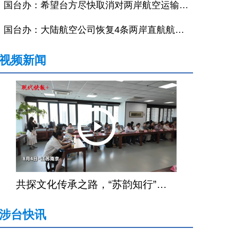
国台办：希望台方尽快取消对两岸航空运输不合理限制
国台办：大陆航空公司恢复4条两岸直航航线备受欢迎
视频新闻
共探文化传承之路，“苏韵知行”海外华文老师文化研习营在宁结营
涉台快讯