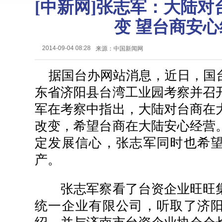
[中新网]张志军：大陆
变 望台商安
2014-09-04 08:28
来源：中国新闻网
据国台办网站消息，近日，国
东省济阳县台湾工业园考察并召
军在考察中指出，大陆对台商在
改变，希望台商在大陆安心经营
定发展信心，张志军同时也希
产。
张志军察看了台资企业旺旺集
统一企业有限公司，听取了济