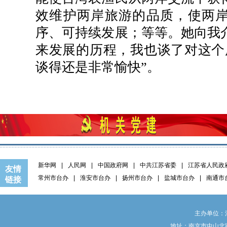
效维护两岸旅游的品质，使两
序、可持续发展；等等。她向我
来发展的历程，我也谈了对这个
谈得还是非常愉快”。
新华网
|
人民网
|
中国政府网
|
中共江苏省委
|
江苏省人民政
友情
常州市台办
|
淮安市台办
|
扬州市台办
|
盐城市台办
|
南通市
链接
主办单位：
地址：南京市中山北路9